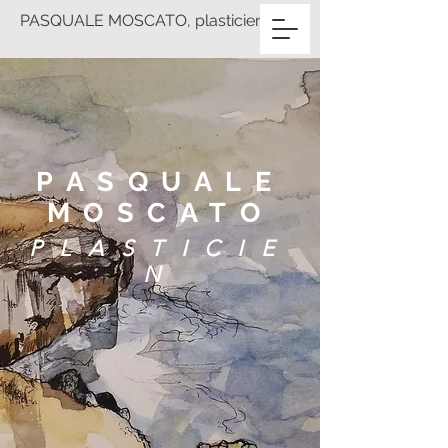
PASQUALE MOSCATO, plasticien
PASQUALE
MOSCATO
PLASTICIE
N